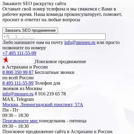
Закажите SEO
раскрутку сайта
Оставьте свой номер телефона и мы свяжемся с Вами в
рабочее время. Наша команда проконсультирует, поможет,
проснит и ответит на любые вопросы
Заказать SEO продвижение
Либо напишите нам на почту
info@mosseo.ru
или просто
позвоните по номеру
+7 495 111-55-99
Поисковое продвижение
в Астрахани и России
8 800 350 99 87
Бесплатные звонки
по всей России
8 495 111-55-99
Телефон для
звонков из Москвы
info@mosseo.ru
8 916 219 65 78
MAX, Telegram
Москва, Ленинградский проспект, 57А
Пн - Пт
09:30 – 18:30
Перезвоните мне
понедельник - пятница
09:30 – 18:30
Поисковое продвижение сайта в Астрахани и России