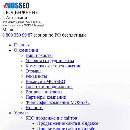
ПРОДВИЖЕНИЕ
в Астрахани
Кто может сделать SEO лучше,
чем тот кто сам в ТОП3? Звоните!
Меню
8 800 350 99 87
звонок по РФ бесплатный
Главная
О компании
Наши работы
Условия сотрудничества
Коммерческое предложение
Отзывы
Реквизиты
Вакансии MOSSEO
Гарантии продвижения
Вопросы и ответы
Партнёры компании
Философия компании MOSSEO
Новости
Услуги
SEO продвижение сайтов
Продвижение сайта в Яндексе
Продвижение сайта в Google