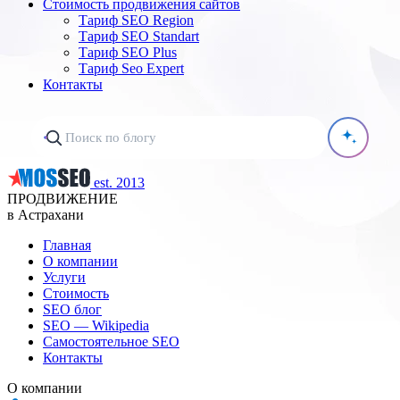
Стоимость продвижения сайтов
Тариф SEO Region
Тариф SEO Standart
Тариф SEO Plus
Тариф Seo Expert
Контакты
est. 2013
ПРОДВИЖЕНИЕ
в Астрахани
Главная
О компании
Услуги
Стоимость
SEO блог
SEO — Wikipedia
Самостоятельное SEO
Контакты
О компании