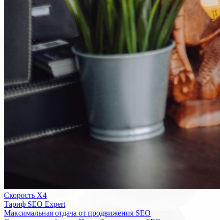
Скорость Х4
Тариф SEO Expert
Максимальная отдача от продвижения SEO