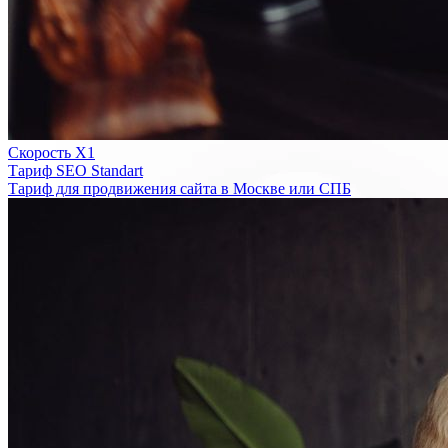
Скорость Х1
Тариф SEO Standart
Тариф для продвижения сайта в Москве или СПБ