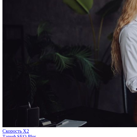
Скорость Х2
Тариф SEO Plus