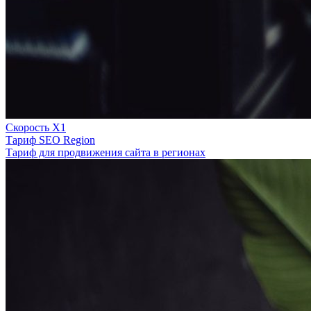
Скорость Х1
Тариф SEO Region
Тариф для продвижения сайта в регионах