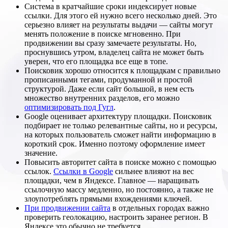
Система в кратчайшие сроки индексирует новые
ссылки. Для этого ей нужно всего несколько дней. Это
серьезно влияет на результаты выдачи — сайты могут
менять положение в поиске мгновенно. При
продвижении вы сразу замечаете результаты. Но,
проснувшись утром, владелец сайта не может быть
уверен, что его площадка все еще в топе.
Поисковик хорошо относится к площадкам с правильно
прописанными тегами, продуманной и простой
структурой. Даже если сайт большой, в нем есть
множество внутренних разделов, его можно
оптимизировать под Гугл
.
Google оценивает архитектуру площадки. Поисковик
подбирает не только релевантные сайты, но и ресурсы,
на которых пользователь сможет найти информацию в
короткий срок. Именно поэтому оформление имеет
значение.
Повысить авторитет сайта в поиске можно с помощью
ссылок.
Ссылки в Google
сильнее влияют на вес
площадки, чем в Яндексе. Главное — наращивать
ссылочную массу медленно, но постоянно, а также не
злоупотреблять прямыми вхождениями ключей.
При продвижении сайта
в отдельных городах важно
проверить геолокацию, настроить заранее регион. В
Яндексе это обычно не требуется.