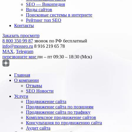
SEO — Википедия
Виды сайтов
Поисковые системы в интернете
Рейтинг топ SEO
Контакты
Заказать просмотр
8 800 350 99 87
звонок по РФ бесплатный
info@mosseo.ru
8 916 219 65 78
MAX
,
Telegram
перезвоните мне
пн – пт 09:30 – 18:30 (Мск)
Главная
О компании
Отзывы
SEO Новости
Услуги
Продвижение сайта
Продвижение сайта по позициям
Продвижение сайта по трафику
Комплексное продвижение сайтов
Консультация по продвижению сайта
Аудит сайта