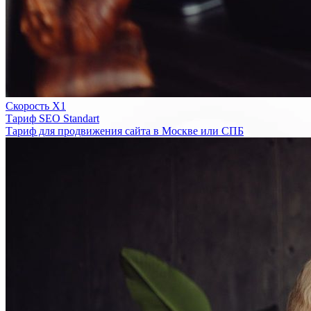
Скорость Х1
Тариф SEO Standart
Тариф для продвижения сайта в Москве или СПБ