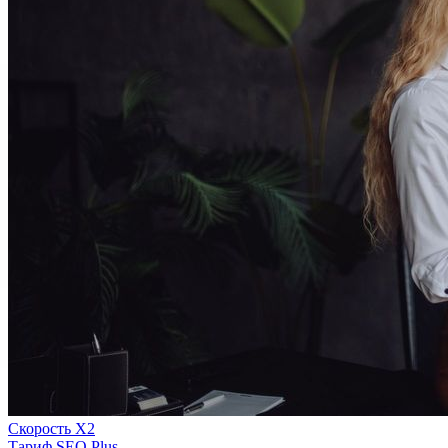
Скорость Х2
Тариф SEO Plus