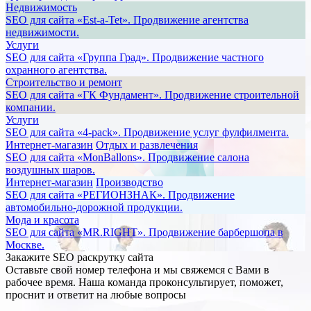
Недвижимость
SEO для сайта «Est-a-Tet». Продвижение агентства
недвижимости.
Услуги
SEO для сайта «Группа Град». Продвижение частного
охранного агентства.
Строительство и ремонт
SEO для сайта «ГК Фундамент». Продвижение строительной
компании.
Услуги
SEO для сайта «4-pack». Продвижение услуг фулфилмента.
Интернет-магазин
Отдых и развлечения
SEO для сайта «MonBallons». Продвижение салона
воздушных шаров.
Интернет-магазин
Производство
SEO для сайта «РЕГИОНЗНАК». Продвижение
автомобильно-дорожной продукции.
Мода и красота
SEO для сайта «MR.RIGHT». Продвижение барбершопа в
Москве.
Закажите SEO
раскрутку сайта
Оставьте свой номер телефона и мы свяжемся с Вами в
рабочее время. Наша команда проконсультирует, поможет,
проснит и ответит на любые вопросы