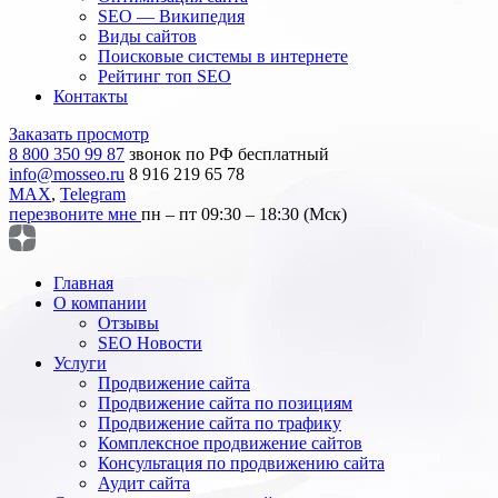
SEO — Википедия
Виды сайтов
Поисковые системы в интернете
Рейтинг топ SEO
Контакты
Заказать просмотр
8 800 350 99 87
звонок по РФ бесплатный
info@mosseo.ru
8 916 219 65 78
MAX
,
Telegram
перезвоните мне
пн – пт 09:30 – 18:30 (Мск)
Главная
О компании
Отзывы
SEO Новости
Услуги
Продвижение сайта
Продвижение сайта по позициям
Продвижение сайта по трафику
Комплексное продвижение сайтов
Консультация по продвижению сайта
Аудит сайта