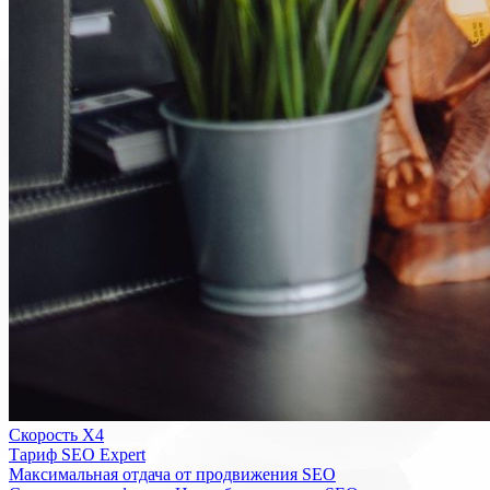
Скорость Х4
Тариф SEO Expert
Максимальная отдача от продвижения SEO