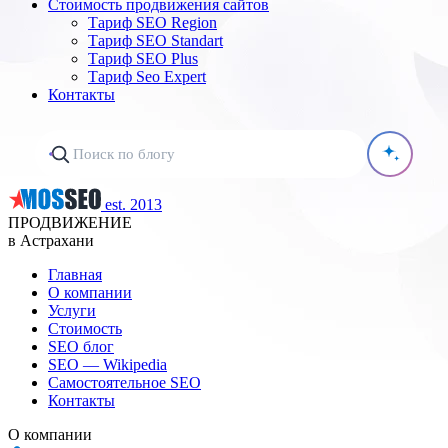
Стоимость продвижения сайтов
Тариф SEO Region
Тариф SEO Standart
Тариф SEO Plus
Тариф Seo Expert
Контакты
est. 2013
ПРОДВИЖЕНИЕ
в Астрахани
Главная
О компании
Услуги
Стоимость
SEO блог
SEO — Wikipedia
Самостоятельное SEO
Контакты
О компании