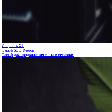
Скорость Х1
Тариф SEO Region
Тариф для продвижения сайта в регионах