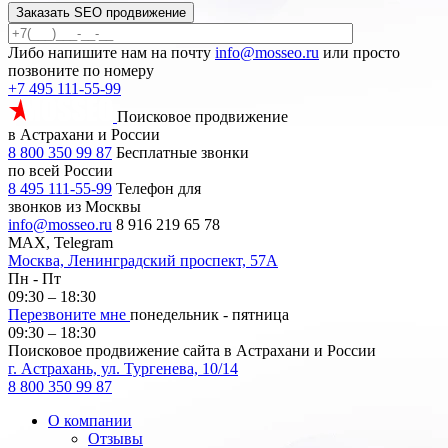
Заказать SEO продвижение
Либо напишите нам на почту
info@mosseo.ru
или просто
позвоните по номеру
+7 495 111-55-99
Поисковое продвижение
в Астрахани и России
8 800 350 99 87
Бесплатные звонки
по всей России
8 495 111-55-99
Телефон для
звонков из Москвы
info@mosseo.ru
8 916 219 65 78
MAX, Telegram
Москва, Ленинградский проспект, 57А
Пн - Пт
09:30 – 18:30
Перезвоните мне
понедельник - пятница
09:30 – 18:30
Поисковое продвижение сайта в Астрахани и России
г. Астрахань, ул. Тургенева, 10/14
8 800 350 99 87
О компании
Отзывы