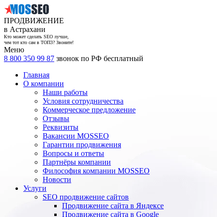
ПРОДВИЖЕНИЕ
в Астрахани
Кто может сделать SEO лучше,
чем тот кто сам в ТОП3? Звоните!
Меню
8 800 350 99 87
звонок по РФ бесплатный
Главная
О компании
Наши работы
Условия сотрудничества
Коммерческое предложение
Отзывы
Реквизиты
Вакансии MOSSEO
Гарантии продвижения
Вопросы и ответы
Партнёры компании
Философия компании MOSSEO
Новости
Услуги
SEO продвижение сайтов
Продвижение сайта в Яндексе
Продвижение сайта в Google