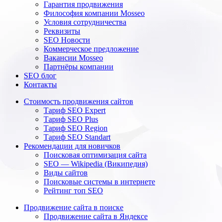
Гарантия продвижения
Философия компании Mosseo
Условия сотрудничества
Реквизиты
SEO Новости
Коммерческое предложение
Вакансии Mosseo
Партнёры компании
SEO блог
Контакты
Стоимость продвижения сайтов
Тариф SEO Expert
Тариф SEO Plus
Тариф SEO Region
Тариф SEO Standart
Рекомендации для новичков
Поисковая оптимизация сайта
SEO — Wikipedia (Википедия)
Виды сайтов
Поисковые системы в интернете
Рейтинг топ SEO
Продвижение сайта в поиске
Продвижение сайта в Яндексе