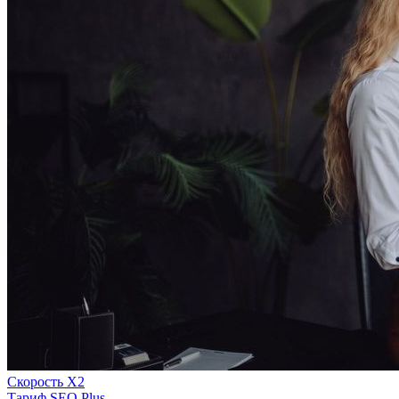
Скорость Х2
Тариф SEO Plus