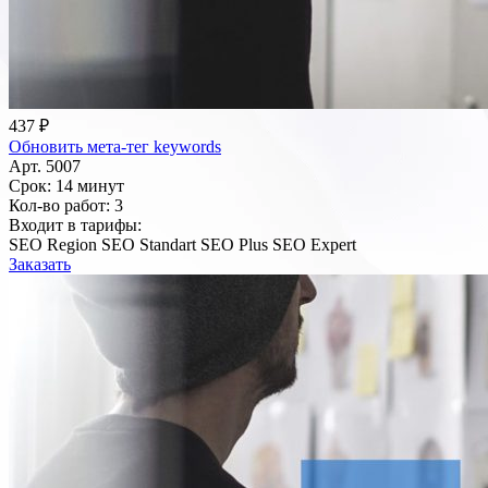
437 ₽
Обновить мета-тег keywords
Арт. 5007
Срок:
14 минут
Кол-во работ:
3
Входит в тарифы:
SEO Region
SEO Standart
SEO Plus
SEO Expert
Заказать