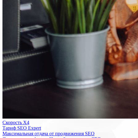
Скорость Х4
Тариф SEO Expert
Максимальная отдача от продвижения SEO