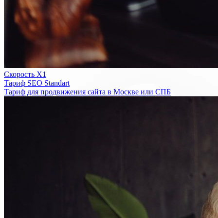
Скорость Х1
Тариф SEO Standart
Тариф для продвижения сайта в Москве или СПБ