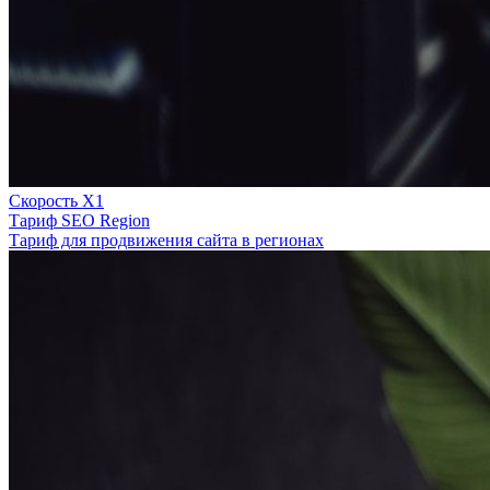
Скорость Х1
Тариф SEO Region
Тариф для продвижения сайта в регионах