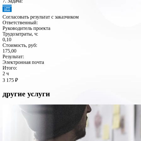
7
. Задача:
Согласовать результат с заказчиком
Ответственный:
Руководитель проекта
Трудозатраты, ч:
0,10
Стоимость, руб:
175,00
Результат:
Электронная почта
Итого:
2 ч
3 175 ₽
другие
услуги