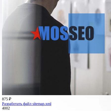
875 ₽
Разработать файл sitemap.xml
4002