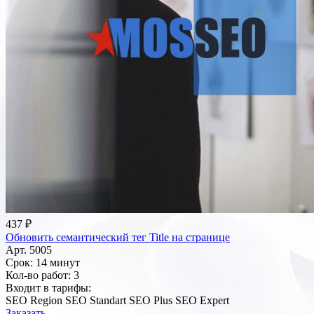
437 ₽
Обновить семантический тег Title на странице
Арт. 5005
Срок:
14 минут
Кол-во работ:
3
Входит в тарифы:
SEO Region
SEO Standart
SEO Plus
SEO Expert
Заказать