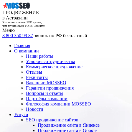
ПРОДВИЖЕНИЕ
в Астрахани
Кто может сделать SEO лучше,
чем тот кто сам в ТОП3? Звоните!
Меню
8 800 350 99 87
звонок по РФ бесплатный
Главная
О компании
Наши работы
Условия сотрудничества
Коммерческое предложение
Отзывы
Реквизиты
Вакансии MOSSEO
Гарантии продвижения
Вопросы и ответы
Партнёры компании
Философия компании MOSSEO
Новости
Услуги
SEO продвижение сайтов
Продвижение сайта в Яндексе
Продвижение сайта в Google