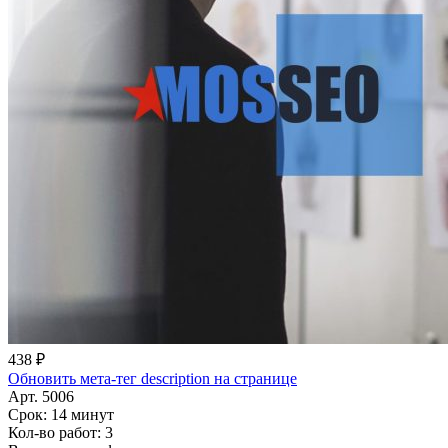
438 ₽
Обновить мета-тег description на странице
Арт. 5006
Срок:
14 минут
Кол-во работ:
3