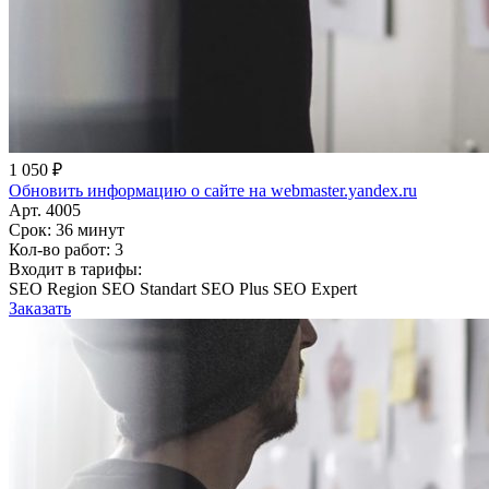
1 050 ₽
Обновить информацию о сайте на webmaster.yandex.ru
Арт. 4005
Срок:
36 минут
Кол-во работ:
3
Входит в тарифы:
SEO Region
SEO Standart
SEO Plus
SEO Expert
Заказать