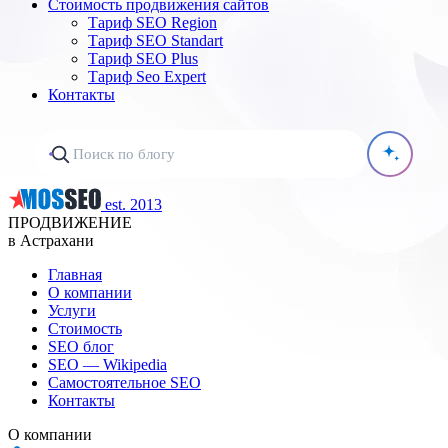
Стоимость продвижения сайтов
Тариф SEO Region
Тариф SEO Standart
Тариф SEO Plus
Тариф Seo Expert
Контакты
est. 2013
ПРОДВИЖЕНИЕ
в Астрахани
Главная
О компании
Услуги
Стоимость
SEO блог
SEO — Wikipedia
Самостоятельное SEO
Контакты
О компании