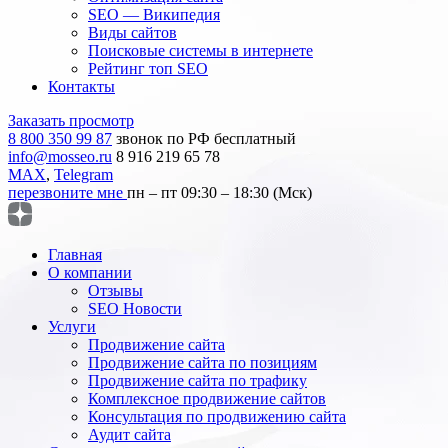
SEO — Википедия
Виды сайтов
Поисковые системы в интернете
Рейтинг топ SEO
Контакты
Заказать просмотр
8 800 350 99 87
звонок по РФ бесплатный
info@mosseo.ru
8 916 219 65 78
MAX
,
Telegram
перезвоните мне
пн – пт 09:30 – 18:30 (Мск)
Главная
О компании
Отзывы
SEO Новости
Услуги
Продвижение сайта
Продвижение сайта по позициям
Продвижение сайта по трафику
Комплексное продвижение сайтов
Консультация по продвижению сайта
Аудит сайта