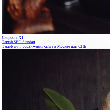
Скорость Х1
Тариф SEO Standart
Тариф для продвижения сайта в Москве или СПБ