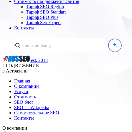
Стоимость продвижения сайтов
Тариф SEO Region
Тариф SEO Standart
Тариф SEO Plus
Тариф Seo Expert
Контакты
est. 2013
ПРОДВИЖЕНИЕ
в Астрахани
Главная
О компании
Услуги
Стоимость
SEO блог
SEO — Wikipedia
Самостоятельное SEO
Контакты
О компании