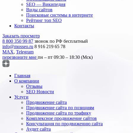
SEO — Википедия
Виды сайтов
Поисковые системы в интернете
Рейтинг топ SEO
Контакты
Заказать просмотр
8 800 350 99 87
звонок по РФ бесплатный
info@mosseo.ru
8 916 219 65 78
MAX
,
Telegram
перезвоните мне
пн – пт 09:30 – 18:30 (Мск)
Главная
О компании
Отзывы
SEO Новости
Услуги
Продвижение сайта
Продвижение сайта по позициям
Продвижение сайта по трафику
Комплексное продвижение сайтов
Консультация по продвижению сайта
Аудит сайта