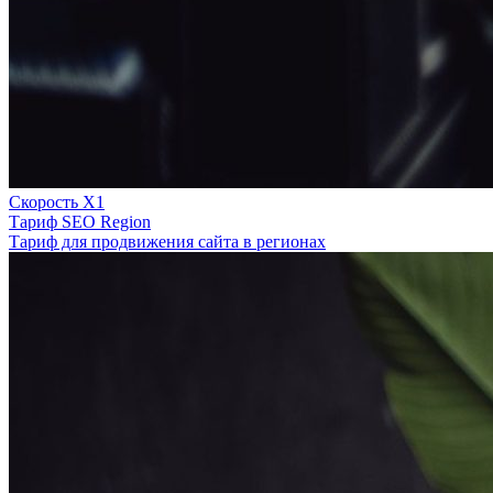
Скорость Х1
Тариф SEO Region
Тариф для продвижения сайта в регионах