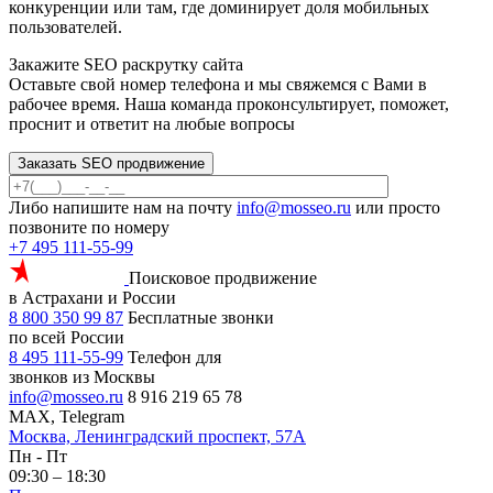
конкуренции или там, где доминирует доля мобильных
пользователей.
Закажите SEO
раскрутку сайта
Оставьте свой номер телефона и мы свяжемся с Вами в
рабочее время. Наша команда проконсультирует, поможет,
проснит и ответит на любые вопросы
Заказать SEO продвижение
Либо напишите нам на почту
info@mosseo.ru
или просто
позвоните по номеру
+7 495 111-55-99
Поисковое продвижение
в Астрахани и России
8 800 350 99 87
Бесплатные звонки
по всей России
8 495 111-55-99
Телефон для
звонков из Москвы
info@mosseo.ru
8 916 219 65 78
MAX, Telegram
Москва, Ленинградский проспект, 57А
Пн - Пт
09:30 – 18:30