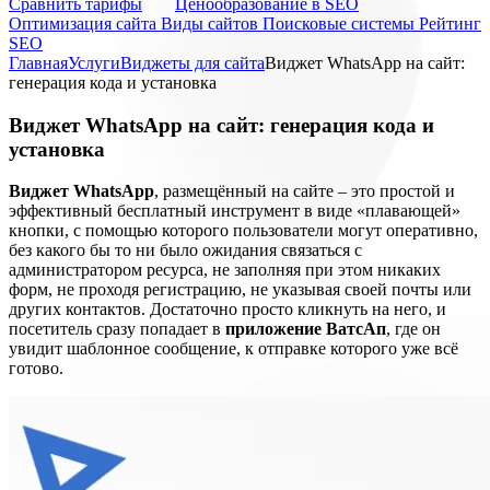
Cравнить тарифы
Ценообразование в SEO
Оптимизация сайта
Виды сайтов
Поисковые системы
Рейтинг
SEO
Главная
Услуги
Виджеты для сайта
Виджет WhatsApp на сайт:
генерация кода и установка
Виджет WhatsApp на сайт: генерация кода и
установка
Виджет WhatsApp
, размещённый на сайте – это простой и
эффективный бесплатный инструмент в виде «плавающей»
кнопки, с помощью которого пользователи могут оперативно,
без какого бы то ни было ожидания связаться с
администратором ресурса, не заполняя при этом никаких
форм, не проходя регистрацию, не указывая своей почты или
других контактов. Достаточно просто кликнуть на него, и
посетитель сразу попадает в
приложение ВатсАп
, где он
увидит шаблонное сообщение, к отправке которого уже всё
готово.