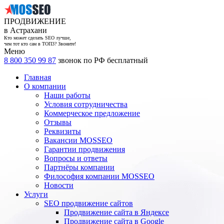
ПРОДВИЖЕНИЕ
в Астрахани
Кто может сделать SEO лучше,
чем тот кто сам в ТОП3? Звоните!
Меню
8 800 350 99 87
звонок по РФ бесплатный
Главная
О компании
Наши работы
Условия сотрудничества
Коммерческое предложение
Отзывы
Реквизиты
Вакансии MOSSEO
Гарантии продвижения
Вопросы и ответы
Партнёры компании
Философия компании MOSSEO
Новости
Услуги
SEO продвижение сайтов
Продвижение сайта в Яндексе
Продвижение сайта в Google