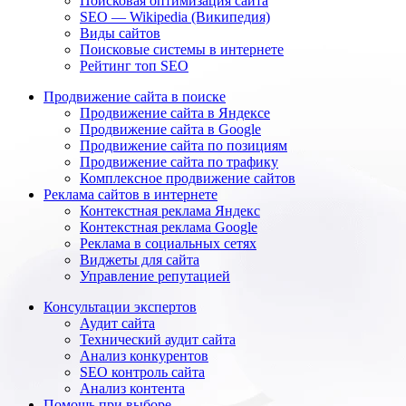
Поисковая оптимизация сайта
SEO — Wikipedia (Википедия)
Виды сайтов
Поисковые системы в интернете
Рейтинг топ SEO
Продвижение сайта в поиске
Продвижение сайта в Яндексе
Продвижение сайта в Google
Продвижение сайта по позициям
Продвижение сайта по трафику
Комплексное продвижение сайтов
Реклама сайтов в интернете
Контекстная реклама Яндекс
Контекстная реклама Google
Реклама в социальных сетях
Виджеты для сайта
Управление репутацией
Консультации экспертов
Аудит сайта
Технический аудит сайта
Анализ конкурентов
SEO контроль сайта
Анализ контента
Помощь при выборе