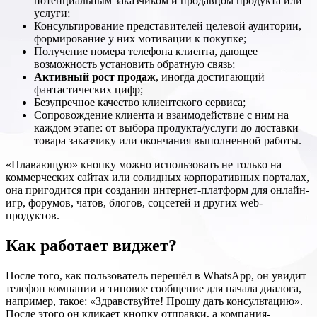
потенциальным заказчиком и продавцом продукта или
услуги;
Консультирование представителей целевой аудитории,
формирование у них мотивации к покупке;
Получение номера телефона клиента, дающее
возможность установить обратную связь;
Активный рост продаж
, иногда достигающий
фантастических цифр;
Безупречное качество клиентского сервиса;
Сопровождение клиента и взаимодействие с ним на
каждом этапе: от выбора продукта/услуги до доставки
товара заказчику или окончания выполненной работы.
«Плавающую» кнопку можно использовать не только на
коммерческих сайтах или солидных корпоративных порталах,
она пригодится при создании интернет-платформ для онлайн-
игр, форумов, чатов, блогов, соцсетей и других web-
продуктов.
Как работает виджет?
После того, как пользователь перешёл в WhatsApp, он увидит
телефон компании и типовое сообщение для начала диалога,
например, такое: «Здравствуйте! Прошу дать консультацию».
После этого он кликает кнопку отправки, а компания-