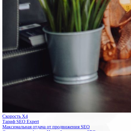
Скорость Х4
Тариф SEO Expert
Максимальная отдача от продвижения SEO