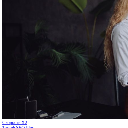
Скорость Х2
Тариф SEO Plus