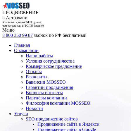
ПРОДВИЖЕНИЕ
в Астрахани
Кто может сделать SEO лучше,
чем тот кто сам в ТОП3? Звоните!
Меню
8 800 350 99 87
звонок по РФ бесплатный
Главная
О компании
Наши работы
Условия сотрудничества
Коммерческое предложение
Отзывы
Реквизиты
Вакансии MOSSEO
Гарантии продвижения
Вопросы и ответы
Партнёры компании
Философия компании MOSSEO
Новости
Услуги
SEO продвижение сайтов
Продвижение сайта в Яндексе
Продвижение сайта в Google