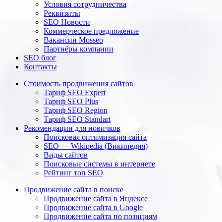
Условия сотрудничества
Реквизиты
SEO Новости
Коммерческое предложение
Вакансии Mosseo
Партнёры компании
SEO блог
Контакты
Стоимость продвижения сайтов
Тариф SEO Expert
Тариф SEO Plus
Тариф SEO Region
Тариф SEO Standart
Рекомендации для новичков
Поисковая оптимизация сайта
SEO — Wikipedia (Википедия)
Виды сайтов
Поисковые системы в интернете
Рейтинг топ SEO
Продвижение сайта в поиске
Продвижение сайта в Яндексе
Продвижение сайта в Google
Продвижение сайта по позициям