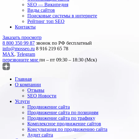
SEO — Википедия
Виды сайтов
Поисковые системы в интернете
Рейтинг топ SEO
Контакты
Заказать просмотр
8 800 350 99 87
звонок по РФ бесплатный
info@mosseo.ru
8 916 219 65 78
MAX
,
Telegram
перезвоните мне
пн – пт 09:30 – 18:30 (Мск)
Главная
О компании
Отзывы
SEO Новости
Услуги
Продвижение сайта
Продвижение сайта по позициям
Продвижение сайта по трафику
Комплексное продвижение сайтов
Консультация по продвижению сайта
Аудит сайта