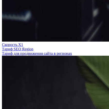
Скорость Х1
Тариф SEO Region
Тариф для продвижения сайта в регионах