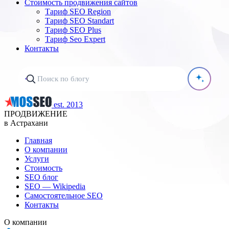
Стоимость продвижения сайтов
Тариф SEO Region
Тариф SEO Standart
Тариф SEO Plus
Тариф Seo Expert
Контакты
est. 2013
ПРОДВИЖЕНИЕ
в Астрахани
Главная
О компании
Услуги
Стоимость
SEO блог
SEO — Wikipedia
Самостоятельное SEO
Контакты
О компании