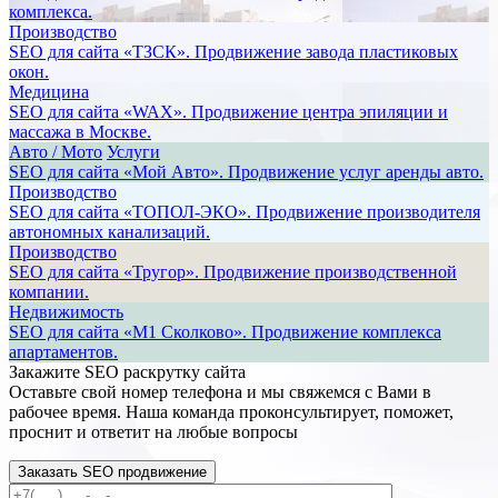
комплекса.
Производство
SEO для сайта «ТЗСК». Продвижение завода пластиковых
окон.
Медицина
SEO для сайта «WAX». Продвижение центра эпиляции и
массажа в Москве.
Авто / Мото
Услуги
SEO для сайта «Мой Авто». Продвижение услуг аренды авто.
Производство
SEO для сайта «ТОПОЛ-ЭКО». Продвижение производителя
автономных канализаций.
Производство
SEO для сайта «Тругор». Продвижение производственной
компании.
Недвижимость
SEO для сайта «М1 Сколково». Продвижение комплекса
апартаментов.
Закажите SEO
раскрутку сайта
Оставьте свой номер телефона и мы свяжемся с Вами в
рабочее время. Наша команда проконсультирует, поможет,
проснит и ответит на любые вопросы
Заказать SEO продвижение