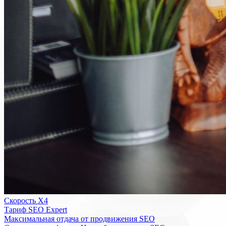
Скорость Х4
Тариф SEO Expert
Максимальная отдача от продвижения SEO