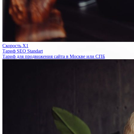
Скорость Х1
Тариф SEO Standart
Тариф для продвижения сайта в Москве или СПБ