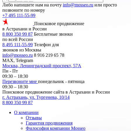
Либо напишите нам на почту
info@mosseo.ru
или просто
позвоните по номеру
+7 495 111-55-99
Поисковое продвижение
в Астрахани и России
8 800 350 99 87
Бесплатные звонки
по всей России
8 495 111-55-99
Телефон для
звонков из Москвы
info@mosseo.ru
8 916 219 65 78
MAX, Telegram
Москва, Ленинградский проспект, 57А
Пн - Пт
09:30 – 18:30
Перезвоните мне
понедельник - пятница
09:30 – 18:30
Поисковое продвижение сайта в Астрахани и России
г. Астрахань, ул. Тургенева, 10/14
8 800 350 99 87
О компании
Отзывы
Гарантия продвижения
Философия компании Mosseo