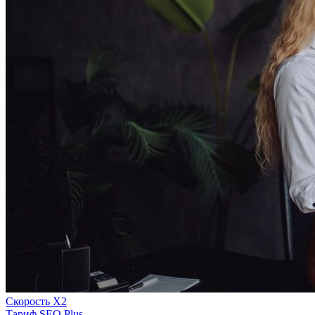
Скорость Х2
Тариф SEO Plus