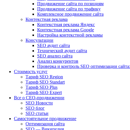
Продвижение сайта по позициям
Продвижение сайта по трафику
Комплексное продвижение сайта
Контекстная реклама
Контекстная реклама Яндекс
Контекстная реклама Google
Настройка контекстной рекламы
Консультации
SEO аудит сайта
Технический аудит сайта
SEO анализ сайта
Анализ конкурентов
Проверка и контроль SEO оптимизации сайта:
Стоимость услуг
Тариф SEO Region
Тариф SEO Standart
Тариф SEO Plus
Тариф SEO Expert
Все о СЕО-продвижении
SEO Новости
SEO блог
SEO статьи
Самостоятельное продвижение
Оптимизация сайта
SEO — Википедия