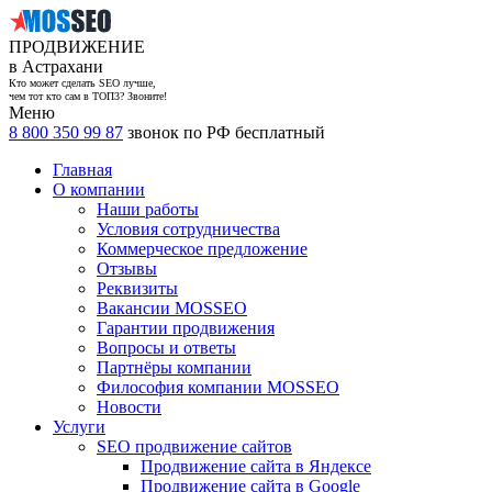
ПРОДВИЖЕНИЕ
в Астрахани
Кто может сделать SEO лучше,
чем тот кто сам в ТОП3? Звоните!
Меню
8 800 350 99 87
звонок по РФ бесплатный
Главная
О компании
Наши работы
Условия сотрудничества
Коммерческое предложение
Отзывы
Реквизиты
Вакансии MOSSEO
Гарантии продвижения
Вопросы и ответы
Партнёры компании
Философия компании MOSSEO
Новости
Услуги
SEO продвижение сайтов
Продвижение сайта в Яндексе
Продвижение сайта в Google