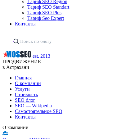
Тариф SEO Region
Тариф SEO Standart
Тариф SEO Plus
Тариф Seo Expert
Контакты
est. 2013
ПРОДВИЖЕНИЕ
в Астрахани
Главная
О компании
Услуги
Стоимость
SEO блог
SEO — Wikipedia
Самостоятельное SEO
Контакты
О компании