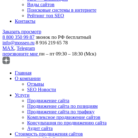
Виды сайтов
Поисковые системы в интернете
Рейтинг топ SEO
Контакты
Заказать просмотр
8 800 350 99 87
звонок по РФ бесплатный
info@mosseo.ru
8 916 219 65 78
MAX
,
Telegram
перезвоните мне
пн – пт 09:30 – 18:30 (Мск)
Главная
О компании
Отзывы
SEO Новости
Услуги
Продвижение сайта
Продвижение сайта по позициям
Продвижение сайта по трафику
Комплексное продвижение сайтов
Консультация по продвижению сайта
Аудит сайта
Стоимость продвижения сайтов