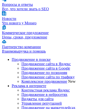
Вопросы и ответы
Все, что хотели знать о SEO
Новости
Что нового у Mosseo
Коммерческое предложение
Цены, сроки, предложение
Партнерство компании
Взаимовыручка и помощь
Продвижение в поиске
Продвижение сайта в Яндекс
Продвижение сайта в Google
Продвижение по позициям
Продвижение сайта по трафику
Комплексное продвижение
New
Реклама в интернете
Контекстная реклама Яндекс
Продвижение в нейросетях
Виджеты для сайта
Управление репутацией
Продвижение на маркетплейсах